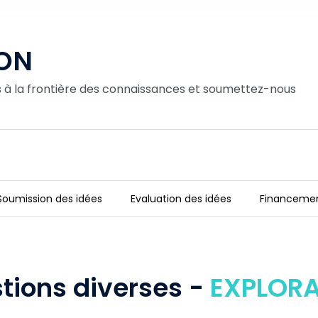
ON
es à la frontière des connaissances et soumettez-nous
Soumission des idées
Evaluation des idées
Financemen
tions diverses -
EXPLOR