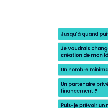
Jusqu’à quand pui
Je voudrais change
création de mon id
Un nombre minimal
Un partenaire privé
financement ?
Puis-je prévoir u