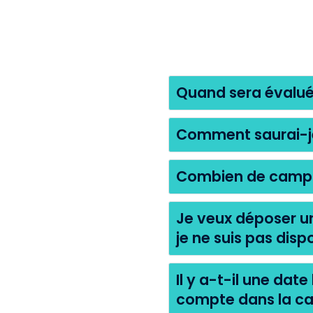
Quand sera évalué
Comment saurai-je 
Combien de campag
Je veux déposer u
je ne suis pas dis
Il y a-t-il une dat
compte dans la ca