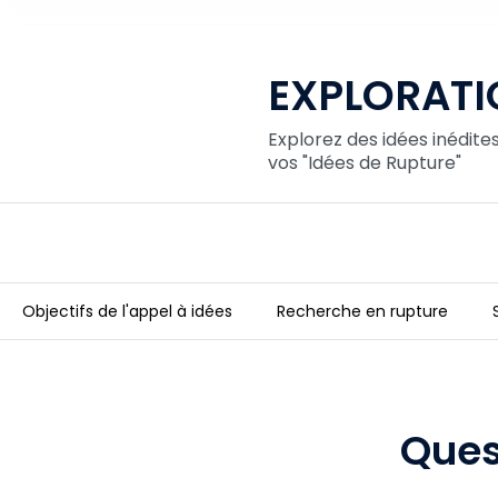
EXPLORATI
Explorez des idées inédit
vos "Idées de Rupture"
Objectifs de l'appel à idées
Recherche en rupture
EXPLORATION
Ques