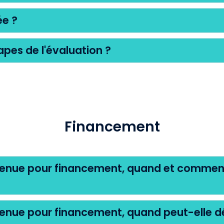
ée ?
apes de l'évaluation ?
Financement
etenue pour financement, quand et commen
tenue pour financement, quand peut-elle d