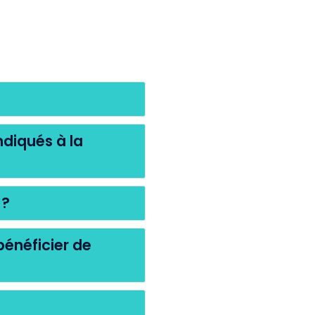
ndiqués à la
 ?
bénéficier de