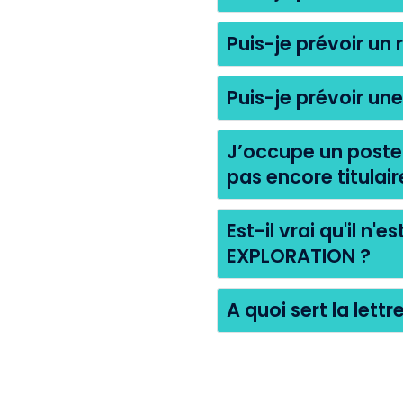
Puis-je prévoir un
Puis-je prévoir u
J’occupe un poste 
pas encore titulair
Est-il vrai qu'il n'
EXPLORATION ?
A quoi sert la lettr