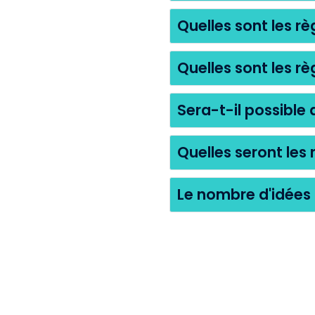
Quelles sont les r
Quelles sont les rè
Sera-t-il possible
Quelles seront les 
Le nombre d'idées 