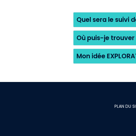
Quel sera le suivi 
Où puis-je trouver
Mon idée EXPLORAT
PLAN DU S