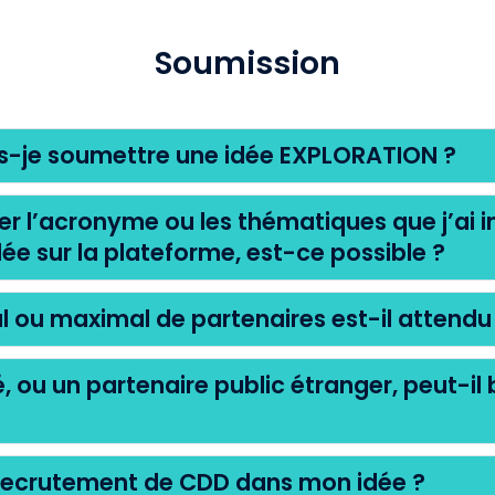
Soumission
s-je soumettre une idée EXPLORATION ?
r l’acronyme ou les thématiques que j’ai i
ée sur la plateforme, est-ce possible ?
 ou maximal de partenaires est-il attendu
, ou un partenaire public étranger, peut-il 
n recrutement de CDD dans mon idée ?