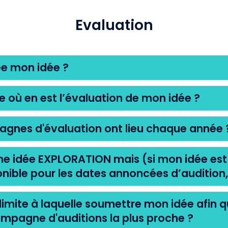
Evaluation
e mon idée ?
où en est l’évaluation de mon idée ?
nes d'évaluation ont lieu chaque année 
ne idée EXPLORATION mais (si mon idée est
ponible pour les dates annoncées d’audition
e limite à laquelle soumettre mon idée afin qu
mpagne d'auditions la plus proche ?