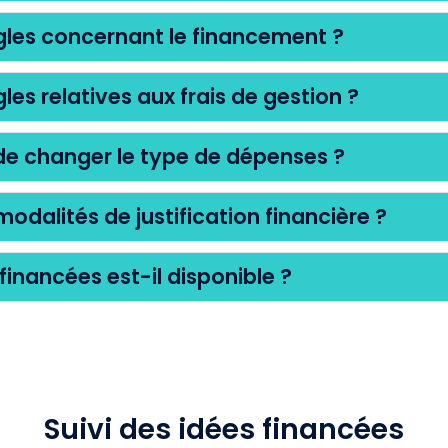
ègles concernant le financement ?
gles relatives aux frais de gestion ?
 de changer le type de dépenses ?
modalités de justification financière ?
financées est-il disponible ?
Suivi des idées financées